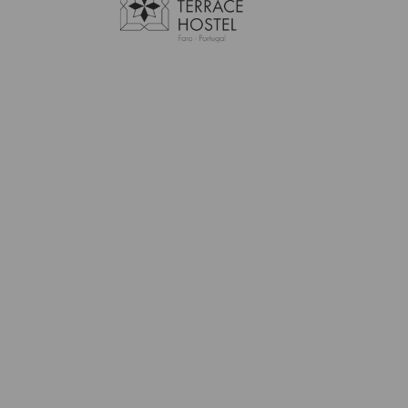
FARO
QUARTOS
OFERTAS ESPECI